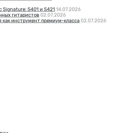
 Signature: S401 и S421
14.07.2026
енных гитаристов
02.07.2026
я как инструмент премиум-класса
02.07.2026