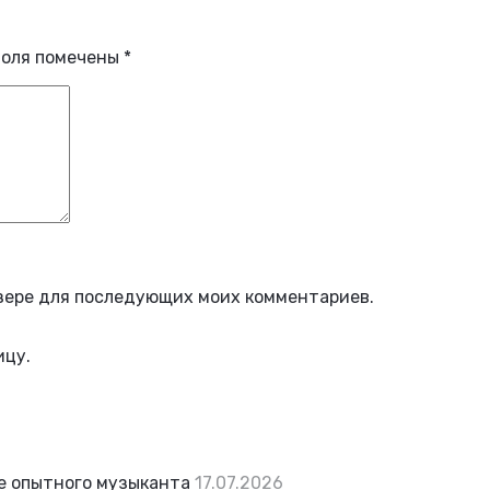
поля помечены
*
аузере для последующих моих комментариев.
ицу.
же опытного музыканта
17.07.2026