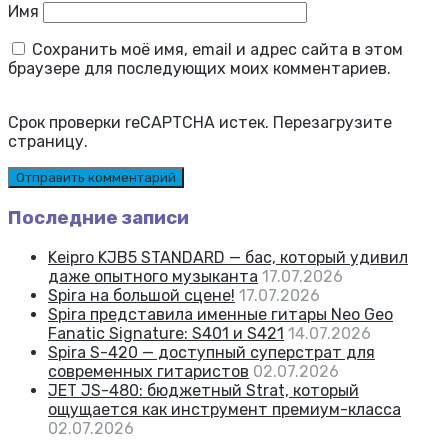
Имя
Сохранить моё имя, email и адрес сайта в этом
браузере для последующих моих комментариев.
Срок проверки reCAPTCHA истек. Перезагрузите
страницу.
Последние записи
Keipro KJB5 STANDARD — бас, который удивил
даже опытного музыканта
17.07.2026
Spira на большой сцене!
17.07.2026
Spira представила именные гитары Neo Geo
Fanatic Signature: S401 и S421
14.07.2026
Spira S-420 — доступный суперстрат для
современных гитаристов
02.07.2026
JET JS-480: бюджетный Strat, который
ощущается как инструмент премиум-класса
02.07.2026