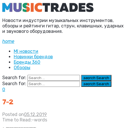
Новости индустрии музыкальных инструментов,
обзоры и рейтинги гитар, струн, клавишных, ударных
и звукового оборудования.
home
MI новости
Новинки брендов
Бренды 360
Обзоры
Search for:
search
Search
Search for:
search
Search
0
7-2
Posted on
05.12.2019
Time to Read:
-
words