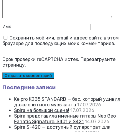
Имя
Сохранить моё имя, email и адрес сайта в этом
браузере для последующих моих комментариев.
Срок проверки reCAPTCHA истек. Перезагрузите
страницу.
Последние записи
Keipro KJB5 STANDARD — бас, который удивил
даже опытного музыканта
17.07.2026
Spira на большой сцене!
17.07.2026
Spira представила именные гитары Neo Geo
Fanatic Signature: S401 и S421
14.07.2026
Spira S-420 — доступный суперстрат для