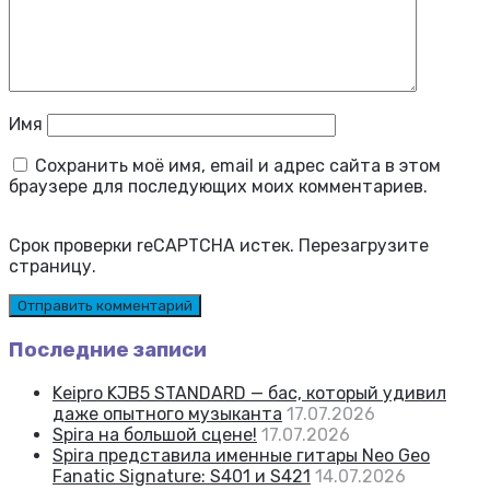
Имя
Сохранить моё имя, email и адрес сайта в этом
браузере для последующих моих комментариев.
Срок проверки reCAPTCHA истек. Перезагрузите
страницу.
Последние записи
Keipro KJB5 STANDARD — бас, который удивил
даже опытного музыканта
17.07.2026
Spira на большой сцене!
17.07.2026
Spira представила именные гитары Neo Geo
Fanatic Signature: S401 и S421
14.07.2026