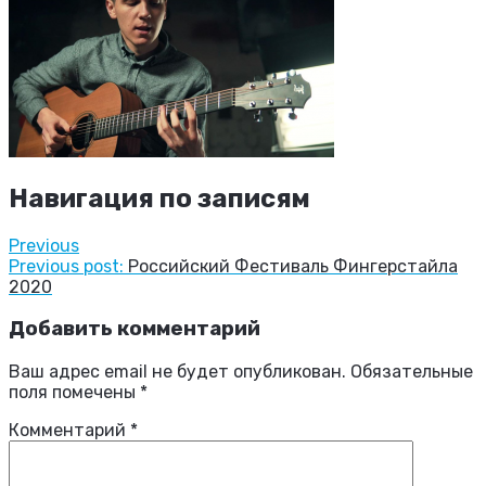
Навигация по записям
Previous
Previous post:
Российский Фестиваль Фингерстайла
2020
Добавить комментарий
Ваш адрес email не будет опубликован.
Обязательные
поля помечены
*
Комментарий
*