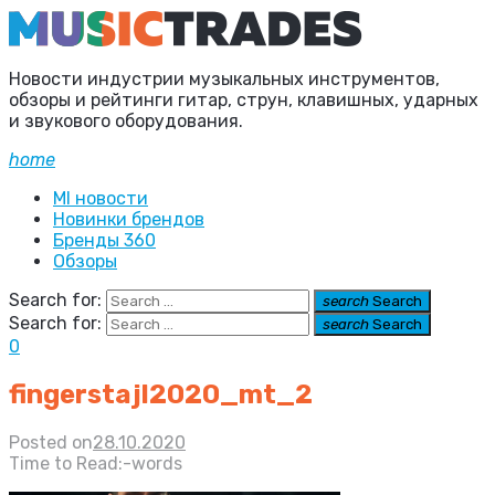
Новости индустрии музыкальных инструментов,
обзоры и рейтинги гитар, струн, клавишных, ударных
и звукового оборудования.
home
MI новости
Новинки брендов
Бренды 360
Обзоры
Search for:
search
Search
Search for:
search
Search
0
fingerstajl2020_mt_2
Posted on
28.10.2020
Time to Read:
-
words