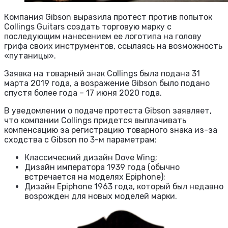
Компания Gibson выразила протест против попыток
Collings Guitars создать торговую марку с
последующим нанесением ее логотипа на голову
грифа своих инструментов, ссылаясь на возможность
«путаницы».
Заявка на товарный знак Collings была подана 31
марта 2019 года, а возражение Gibson было подано
спустя более года – 17 июня 2020 года.
В уведомлении о подаче протеста Gibson заявляет,
что компании Collings придется выплачивать
компенсацию за регистрацию товарного знака из-за
сходства с Gibson по 3-м параметрам:
Классический дизайн Dove Wing;
Дизайн императора 1939 года (обычно
встречается на моделях Epiphone);
Дизайн Epiphone 1963 года, который был недавно
возрожден для новых моделей марки.