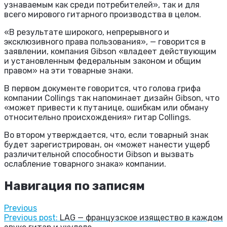
узнаваемым как среди потребителей», так и для
всего мирового гитарного производства в целом.
«В результате широкого, непрерывного и
эксклюзивного права пользования», — говорится в
заявлении, компания Gibson «владеет действующим
и установленным федеральным законом и общим
правом» на эти товарные знаки.
В первом документе говорится, что голова грифа
компании Collings так напоминает дизайн Gibson, что
«может привести к путанице, ошибкам или обману
относительно происхождения» гитар Collings.
Во втором утверждается, что, если товарный знак
будет зарегистрирован, он «может нанести ущерб
различительной способности Gibson и вызвать
ослабление товарного знака» компании.
Навигация по записям
Previous
Previous post:
LAG — французское изящество в каждом