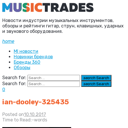
Новости индустрии музыкальных инструментов,
обзоры и рейтинги гитар, струн, клавишных, ударных
и звукового оборудования.
home
MI новости
Новинки брендов
Бренды 360
Обзоры
Search for:
search
Search
Search for:
search
Search
0
ian-dooley-325435
Posted on
10.10.2017
Time to Read:
-
words