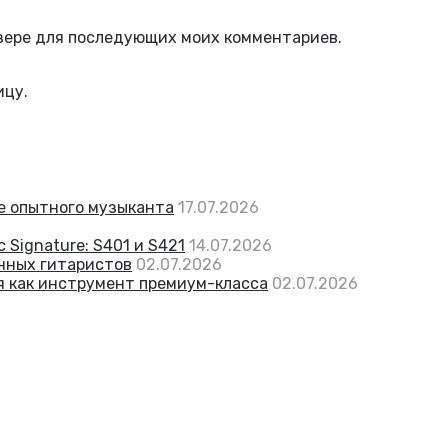
аузере для последующих моих комментариев.
ицу.
же опытного музыканта
17.07.2026
 Signature: S401 и S421
14.07.2026
енных гитаристов
02.07.2026
я как инструмент премиум-класса
02.07.2026