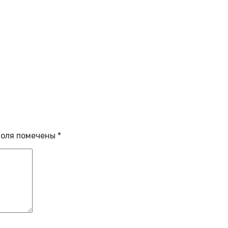
поля помечены
*