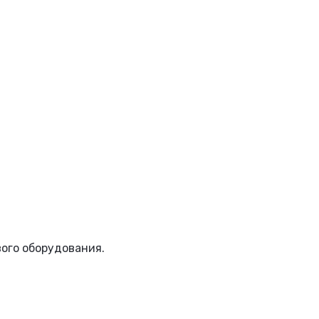
вого оборудования.