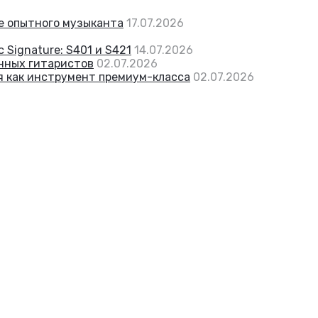
же опытного музыканта
17.07.2026
 Signature: S401 и S421
14.07.2026
енных гитаристов
02.07.2026
я как инструмент премиум-класса
02.07.2026