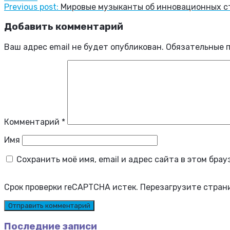
Previous post:
Мировые музыканты об инновационных с
Добавить комментарий
Ваш адрес email не будет опубликован.
Обязательные 
Комментарий
*
Имя
Сохранить моё имя, email и адрес сайта в этом бр
Срок проверки reCAPTCHA истек. Перезагрузите стран
Последние записи