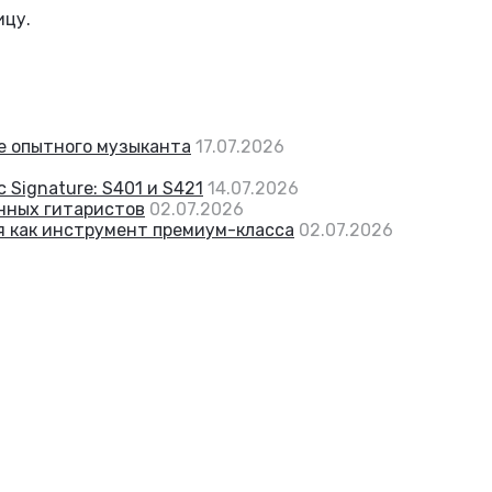
ицу.
же опытного музыканта
17.07.2026
 Signature: S401 и S421
14.07.2026
енных гитаристов
02.07.2026
я как инструмент премиум-класса
02.07.2026