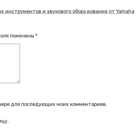
х инструментов и звукового оборудования от Yamaha
поля помечены
*
аузере для последующих моих комментариев.
ицу.