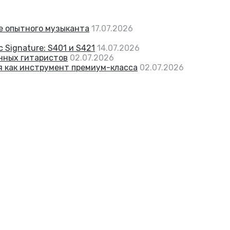
же опытного музыканта
17.07.2026
 Signature: S401 и S421
14.07.2026
енных гитаристов
02.07.2026
я как инструмент премиум-класса
02.07.2026