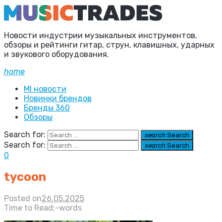
Новости индустрии музыкальных инструментов,
обзоры и рейтинги гитар, струн, клавишных, ударных
и звукового оборудования.
home
MI новости
Новинки брендов
Бренды 360
Обзоры
Search for:
search
Search
Search for:
search
Search
0
tycoon
Posted on
26.05.2025
Time to Read:
-
words