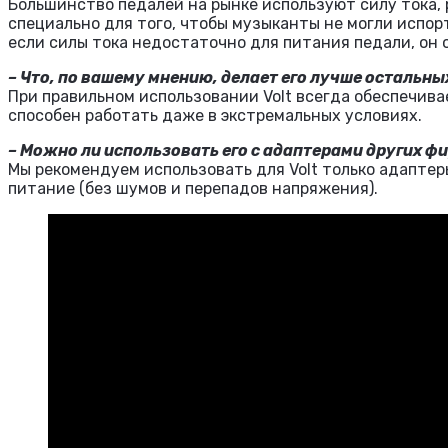
Большинство педалей на рынке используют силу тока,
специально для того, чтобы музыканты не могли испорт
если силы тока недостаточно для питания педали, он 
– Что, по вашему мнению, делает его лучше остальн
При правильном использовании Volt всегда обеспечив
способен работать даже в экстремальных условиях.
– Можно ли использовать его с адаптерами других ф
Мы рекомендуем использовать для Volt только адаптеры
питание (без шумов и перепадов напряжения).