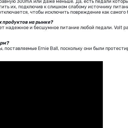
 равную 300mA или даже меньше. Да, есть педали котор
ить их, подключив к слишком слабому источнику питания.
отключается, чтобы исключить повреждение как самого б
ых продуктов на рынке?
ает надежное и бесшумное питание любой педали. Volt 
ирм?
, поставляемые Ernie Ball, поскольку они были протест