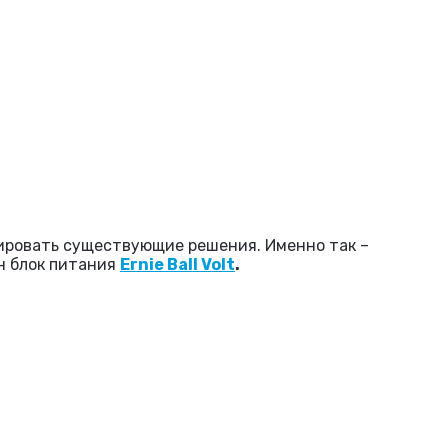
зировать существующие решения. Именно так –
н блок питания
Ernie Ball Volt
.