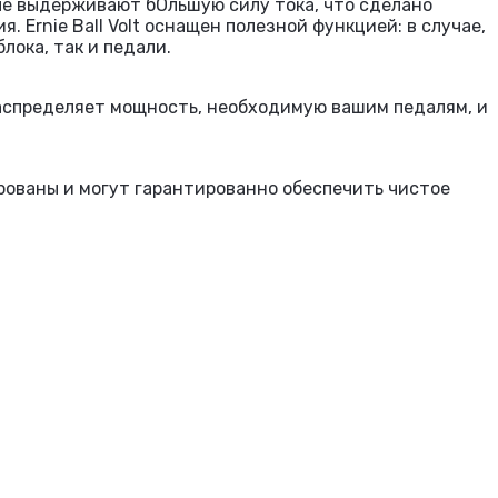
ые выдерживают бОльшую силу тока, что сделано
 Ernie Ball Volt оснащен полезной функцией: в случае,
лока, так и педали.
распределяет мощность, необходимую вашим педалям, и
ированы и могут гарантированно обеспечить чистое