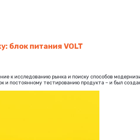
ку: блок питания VOLT
ление к исследованию рынка и поиску способов модерни
ок и постоянному тестированию продукта – и был созда