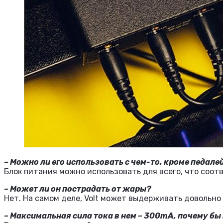
– Можно ли его использовать с чем-то, кроме педале
Блок питания можно использовать для всего, что соот
– Может ли он пострадать от жары?
Нет. На самом деле, Volt может выдерживать довольн
– Максимальная сила тока в нем – 300mA, почему бы