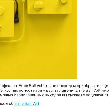
фектов, Ernie Ball Volt станет поводом приобрести еще
егкостью поместится у вас на ладони! Ernie Ball Volt 
мощью изолированных выходов вы сможете подключить вс
росы об
Ernie Ball Volt
.