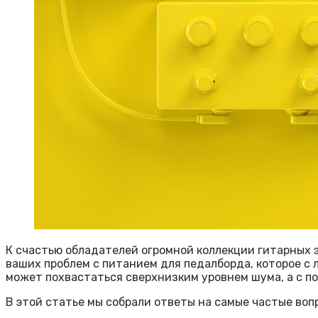
К счастью обладателей огромной коллекции гитарных эф
ваших проблем с питанием для педалборда, которое с л
может похвастаться сверхнизким уровнем шума, а с по
В этой статье мы собрали ответы на самые частые воп